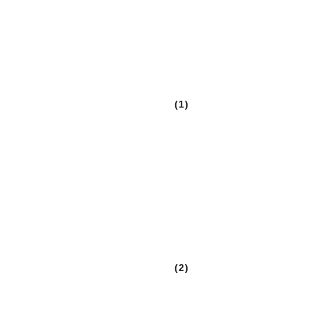
(1)
(2)